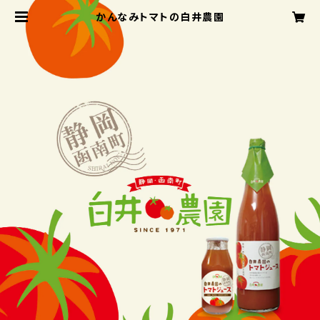
かんなみトマトの白井農園