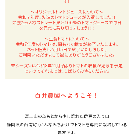
す！
～オリジナルトマトジュースについて～
令和７年度、製造のトマトジュースが入荷しました！！
栄養たっぷりストレート果汁100％のトマトジュースで毎日
を元気に乗り切りましょう！！！
～生食トマトについて～
令和7年度のトマトは、間もなく栽培が終了いたします。
ネット販売は6月15日で終了いたしました。
ご利用いただきまして誠にありがとうございました。
来シーズンは令和8年11月頃よりトマトの収穫が始まる予定
ですのでそれまでは、しばらくお待ちください。
白井農園へようこそ！
富士山のふもとから少し離れた伊豆の入り口
静岡県の函南町（かんなみちょう）でトマトを専門に栽培している
農家です。