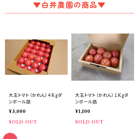
▼白井農園の商品▼
大玉トマト（かれん）４Kgダ
大玉トマト（かれん）１Kgダ
ンボール詰
ンボール詰
¥3,000
¥1,100
SOLD OUT
SOLD OUT