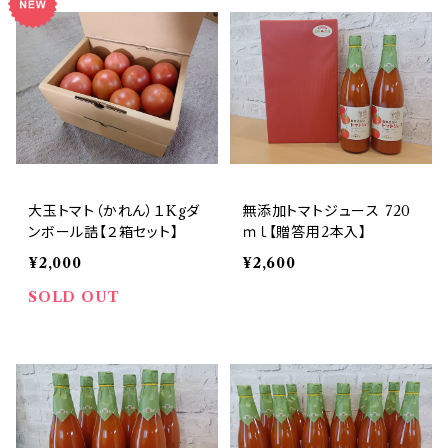
大玉トマト（かれん）１Kgダ
無添加トマトジュース 720
ンボール詰【２箱セット】
ｍｌ【贈答用2本入】
¥2,000
¥2,600
SOLD OUT