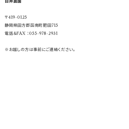
白井農園
〒419-0125
静岡県田方郡函南町肥田715
電話＆FAX ：055-978-2931
※お越しの方は事前にご連絡ください。