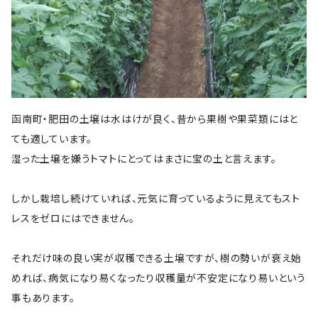
函南町・肥田の土壌は水はけが良く、昔から果樹や果菜類にはと
ても適しています。
湿った土壌を嫌うトマトにとってはまさに宝の土と言えます。
しかし栽培し続けていれば、元気に育っているように見えてもスト
レスをゼロにはできません。
それだけ味の良い実が収穫できる土壌ですが、樹の勢いが衰え始
めれば、病気になり易くなったり収穫量が不安定になり易いという
事もあります。