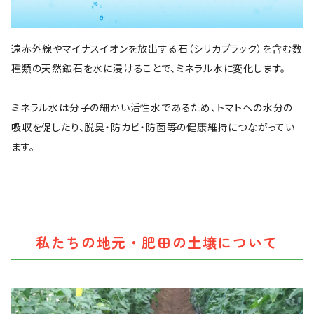
遠赤外線やマイナスイオンを放出する石（シリカブラック）を含む数
種類の天然鉱石を水に浸けることで、ミネラル水に変化します。
ミネラル水は分子の細かい活性水であるため、トマトへの水分の
吸収を促したり、脱臭・防カビ・防菌等の健康維持につながってい
ます。
私たちの地元・肥田の土壌について