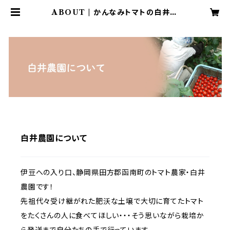
ABOUT | かんなみトマトの白井農
園
白井農園について
伊豆への入り口、静岡県田方郡函南町のトマト農家・白井
農園です！
先祖代々受け継がれた肥沃な土壌で大切に育てたトマト
をたくさんの人に食べてほしい・・・そう思いながら栽培か