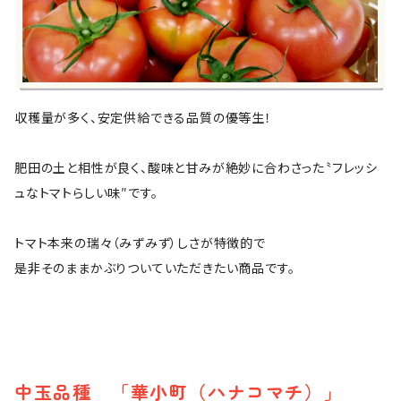
収穫量が多く、安定供給できる品質の優等生！
肥田の土と相性が良く、酸味と甘みが絶妙に合わさった〝フレッシ
ュなトマトらしい味″です。
トマト本来の瑞々（みずみず）しさが特徴的で
是非そのままかぶりついていただきたい商品です。
中玉品種 「華小町（ハナコマチ）」